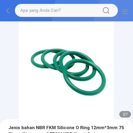
2
/
7
Jenis bahan NBR FKM Silicone O Ring 12mm*3mm 75