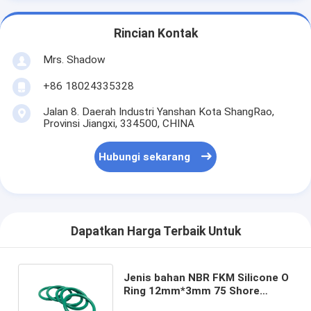
Rincian Kontak
Mrs. Shadow
+86 18024335328
Jalan 8. Daerah Industri Yanshan Kota ShangRao,
Provinsi Jiangxi, 334500, CHINA
Hubungi sekarang
Dapatkan Harga Terbaik Untuk
Jenis bahan NBR FKM Silicone O
Ring 12mm*3mm 75 Shore
Waterproof EPDM NBR Karet O-