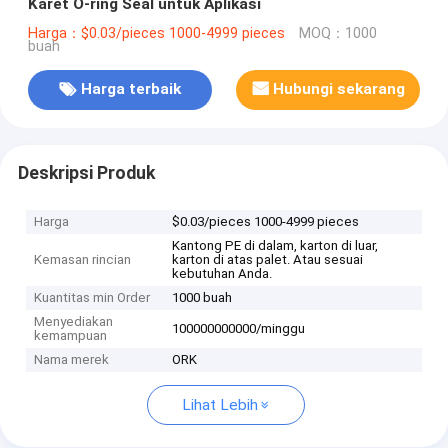
Karet O-ring Seal untuk Aplikasi
Harga：$0.03/pieces 1000-4999 pieces
MOQ：1000
buah
Harga terbaik
Hubungi sekarang
Deskripsi Produk
Harga
$0.03/pieces 1000-4999 pieces
Kantong PE di dalam, karton di luar,
Kemasan rincian
karton di atas palet. Atau sesuai
kebutuhan Anda.
Kuantitas min Order
1000 buah
Menyediakan
100000000000/minggu
kemampuan
Nama merek
ORK
Lihat Lebih