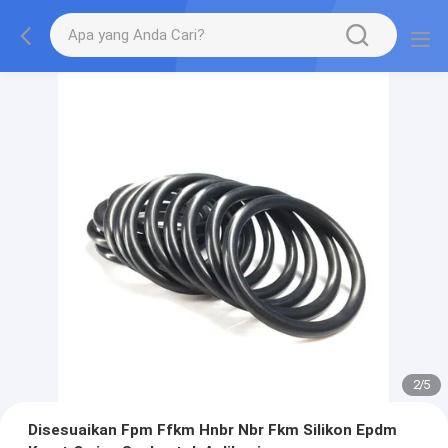
2
/
5
Disesuaikan Fpm Ffkm Hnbr Nbr Fkm Silikon Epdm