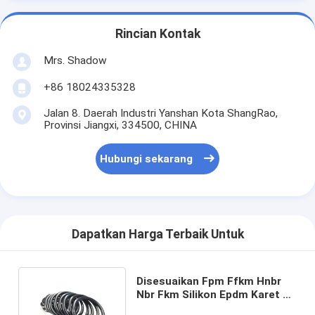
Rincian Kontak
Mrs. Shadow
+86 18024335328
Jalan 8. Daerah Industri Yanshan Kota ShangRao,
Provinsi Jiangxi, 334500, CHINA
Hubungi sekarang
Dapatkan Harga Terbaik Untuk
Disesuaikan Fpm Ffkm Hnbr
Nbr Fkm Silikon Epdm Karet O-
ring Seal untuk Aplikasi