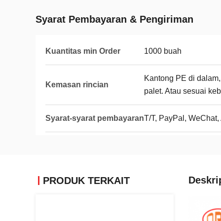
Syarat Pembayaran & Pengiriman
Kuantitas min Order
1000 buah
Kantong PE di dalam, k
Kemasan rincian
palet. Atau sesuai ke
Syarat-syarat pembayaran
T/T, PayPal, WeChat, 
Deskri
PRODUK TERKAIT