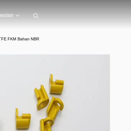
nesian
U PTFE FKM Bahan NBR