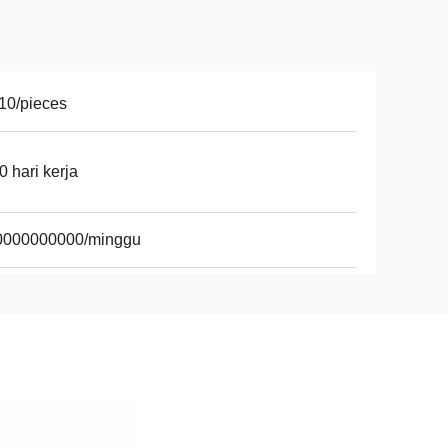
10/pieces
0 hari kerja
0000000000/minggu