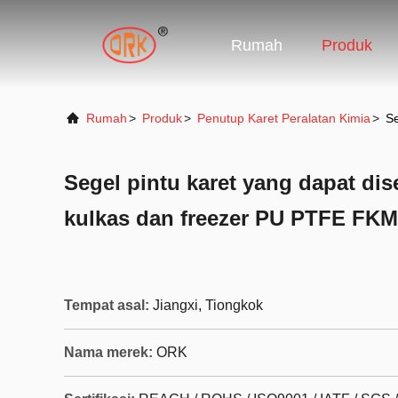
Rumah
Produk
Rumah
>
Produk
>
Penutup Karet Peralatan Kimia
>
Se
Segel pintu karet yang dapat di
kulkas dan freezer PU PTFE FK
Tempat asal:
Jiangxi, Tiongkok
Nama merek:
ORK