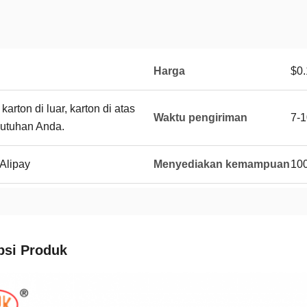
Harga
$0.
arton di luar, karton di atas
Waktu pengiriman
7-1
butuhan Anda.
Alipay
Menyediakan kemampuan
10
psi Produk