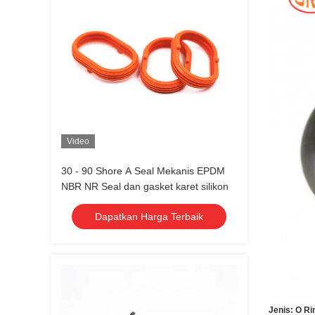
Video
30 - 90 Shore A Seal Mekanis EPDM
NBR NR Seal dan gasket karet silikon
Dapatkan Harga Terbaik
Jenis: O Ri