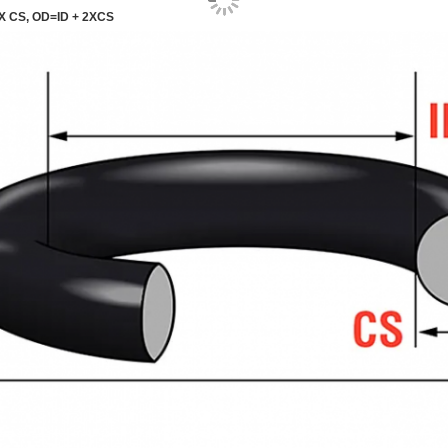
 X CS, OD=ID + 2XCS