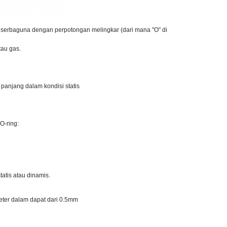
serbaguna dengan perpotongan melingkar (dari mana "O" di
au gas.
panjang dalam kondisi statis
O-ring:
atis atau dinamis.
meter dalam dapat dari 0.5mm