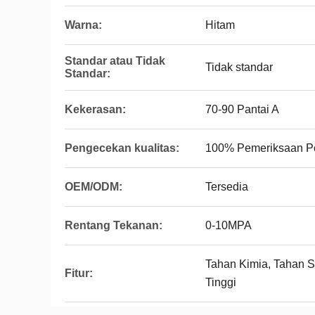
Warna:
Hitam
Standar atau Tidak
Tidak standar
Standar:
Kekerasan:
70-90 Pantai A
Pengecekan kualitas:
100% Pemeriksaan P
OEM/ODM:
Tersedia
Rentang Tekanan:
0-10MPA
Tahan Kimia, Tahan S
Fitur:
Tinggi