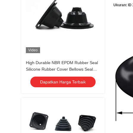
Ukuran: ID
Video
High Durable NBR EPDM Rubber Seal
Silicone Rubber Cover Bellows Seal
Mekanis
Dapatkan Harga Terbaik