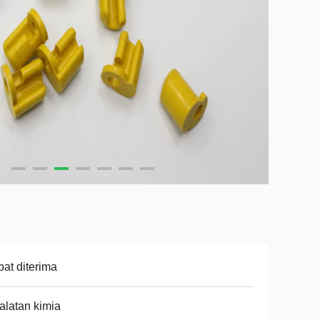
at diterima
alatan kimia