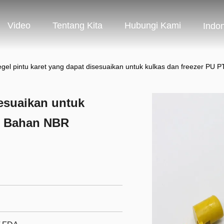
Video
Tentang Kita
Hubungi Kami
Indo
gel pintu karet yang dapat disesuaikan untuk kulkas dan freezer P
sesuaikan untuk
M Bahan NBR