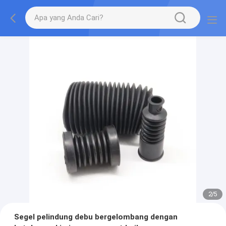
2
/
5
Segel pelindung debu bergelombang dengan