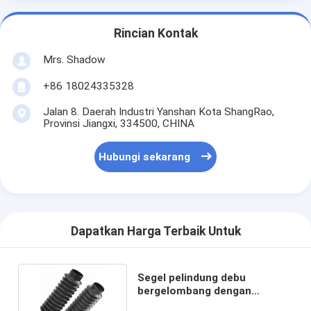
Rincian Kontak
Mrs. Shadow
+86 18024335328
Jalan 8. Daerah Industri Yanshan Kota ShangRao,
Provinsi Jiangxi, 334500, CHINA
Hubungi sekarang
Dapatkan Harga Terbaik Untuk
Segel pelindung debu
bergelombang dengan
ketahanan kimia yang sangat