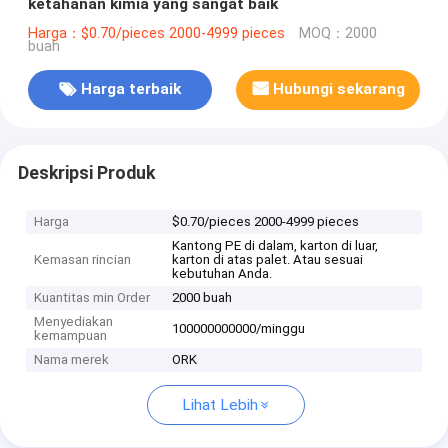
ketahanan kimia yang sangat baik
Harga：$0.70/pieces 2000-4999 pieces
MOQ：2000
buah
Harga terbaik
Hubungi sekarang
Deskripsi Produk
Harga
$0.70/pieces 2000-4999 pieces
Kantong PE di dalam, karton di luar,
Kemasan rincian
karton di atas palet. Atau sesuai
kebutuhan Anda.
Kuantitas min Order
2000 buah
Menyediakan
100000000000/minggu
kemampuan
Nama merek
ORK
Lihat Lebih