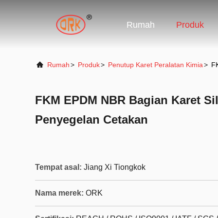
Rumah
Produk
Rumah
>
Produk
>
Penutup Karet Peralatan Kimia
>
FK
FKM EPDM NBR Bagian Karet Sil
Penyegelan Cetakan
Tempat asal:
Jiang Xi Tiongkok
Nama merek:
ORK