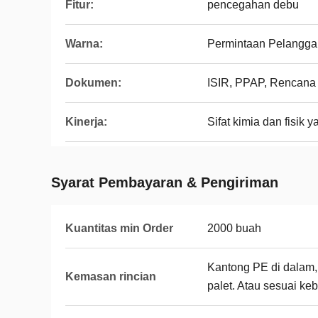
Fitur:
pencegahan debu
Warna:
Permintaan Pelangga
Dokumen:
ISIR, PPAP, Rencana 
Kinerja:
Sifat kimia dan fisik 
Syarat Pembayaran & Pengiriman
Kuantitas min Order
2000 buah
Kantong PE di dalam, k
Kemasan rincian
palet. Atau sesuai ke