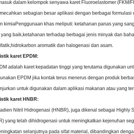
rmasuk dalam kelompok senyawa karet Fluoroelastomer (FKM/F
mecahkan sebagian besar aplikasi dengan berbagai formulasi 
n kimiaPenggunaan khas meliputi: ketahanan panas yang sanga
 yang baik,ketahanan terhadap berbagai jenis minyak dan baha
ifatik,hidrokarbon aromatik dan halogenasi dan asam.
istik karet EPDM:
DM adalah karet kepadatan tinggi yang terutama digunakan untu
unakan EPDM jika kontak terus menerus dengan produk berbas
anjurkan untuk digunakan dalam aplikasi makanan atau yang ter
istik karet HNBR:
adien Nitril Hidrogenasi (HNBR), juga dikenal sebagai Highly S
NBR) yang telah dihidrogenasi untuk meningkatkan kejenuhan se
ingkatan selanjutnya pada sifat material, dibandingkan dengan k