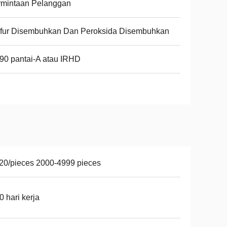
rmintaan Pelanggan
lfur Disembuhkan Dan Peroksida Disembuhkan
90 pantai-A atau IRHD
20/pieces 2000-4999 pieces
0 hari kerja