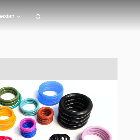
nesian