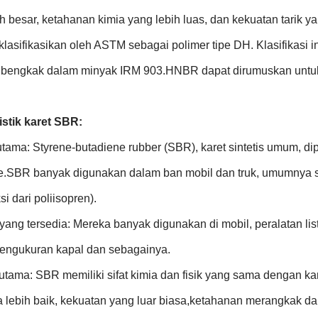
h besar, ketahanan kimia yang lebih luas, dan kekuatan tarik ya
lasifikasikan oleh ASTM sebagai polimer tipe DH. Klasifikasi 
 bengkak dalam minyak IRM 903.HNBR dapat dirumuskan untuk
istik karet SBR:
tama: Styrene-butadiene rubber (SBR), karet sintetis umum, di
e.SBR banyak digunakan dalam ban mobil dan truk, umumnya se
si dari poliisopren).
ang tersedia: Mereka banyak digunakan di mobil, peralatan list
pengukuran kapal dan sebagainya.
 utama: SBR memiliki sifat kimia dan fisik yang sama dengan k
lebih baik, kekuatan yang luar biasa,ketahanan merangkak dan