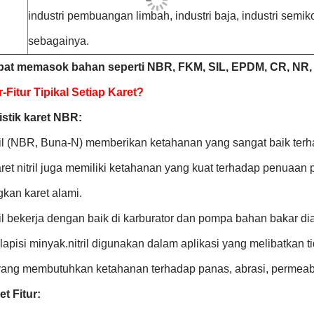
industri pembuangan limbah, industri baja, industri semi
sebagainya.
at memasok bahan seperti NBR, FKM, SIL, EPDM, CR, NR, 
-Fitur Tipikal Setiap Karet?
istik karet NBR:
tril (NBR, Buna-N) memberikan ketahanan yang sangat baik ter
aret nitril juga memiliki ketahanan yang kuat terhadap penuaa
kan karet alami.
ril bekerja dengan baik di karburator dan pompa bahan bakar di
lapisi minyak.nitril digunakan dalam aplikasi yang melibatkan 
 yang membutuhkan ketahanan terhadap panas, abrasi, permeabil
t Fitur: