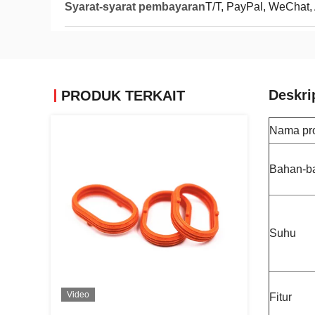
Syarat-syarat pembayaran
T/T, PayPal, WeChat, 
Deskri
PRODUK TERKAIT
Nama pr
Bahan-b
Suhu
Video
Fitur