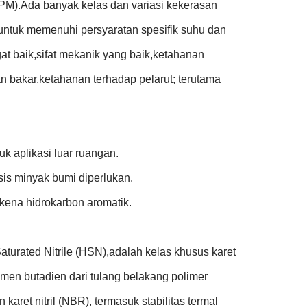
PM).Ada banyak kelas dan variasi kekerasan
untuk memenuhi persyaratan spesifik suhu dan
t baik,sifat mekanik yang baik,ketahanan
n bakar,ketahanan terhadap pelarut; terutama
k aplikasi luar ruangan.
is minyak bumi diperlukan.
kena hidrokarbon aromatik.
aturated Nitrile (HSN),adalah kelas khusus karet
gmen butadien dari tulang belakang polimer
aret nitril (NBR), termasuk stabilitas termal