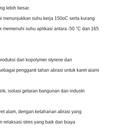
ng lebih besar.
ini menunjukkan suhu kerja 150oC serta kurang
 memenuhi suhu aplikasi antara -50 °C dan 165
produksi dari kopolymer styrene dan
bagai pengganti tahan abrasi untuk karet alami
rik, isolasi getaran bangunan dan industri
aret alam, dengan ketahanan abrasi yang
 relaksasi stres yang baik dan biaya