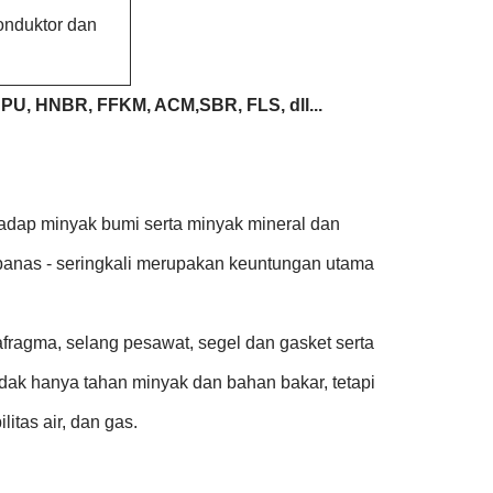
konduktor dan
PU, HNBR, FFKM, ACM,SBR, FLS, dll...
hadap minyak bumi serta minyak mineral dan
n panas - seringkali merupakan keuntungan utama
afragma, selang pesawat, segel dan gasket serta
tidak hanya tahan minyak dan bahan bakar, tetapi
itas air, dan gas.