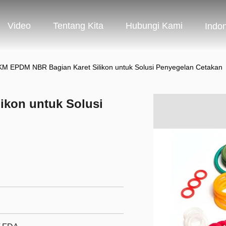
Video
Tentang Kita
Hubungi Kami
Indo
M EPDM NBR Bagian Karet Silikon untuk Solusi Penyegelan Cetakan
ikon untuk Solusi