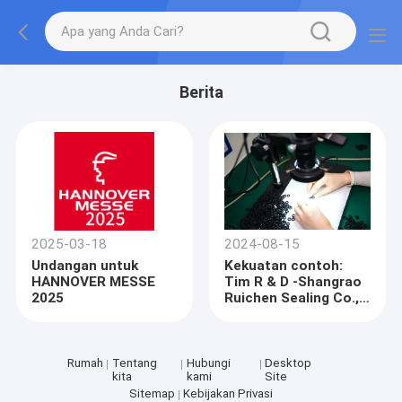
Berita
2025-03-18
2024-08-15
Undangan untuk
Kekuatan contoh:
HANNOVER MESSE
Tim R & D -Shangrao
2025
Ruichen Sealing Co.,
LTD
Rumah
Tentang
Hubungi
Desktop
kita
kami
Site
Sitemap
Kebijakan Privasi