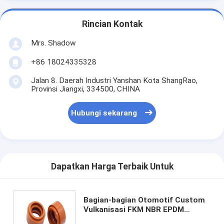
Rincian Kontak
Mrs. Shadow
+86 18024335328
Jalan 8. Daerah Industri Yanshan Kota ShangRao,
Provinsi Jiangxi, 334500, CHINA
Hubungi sekarang
Dapatkan Harga Terbaik Untuk
Bagian-bagian Otomotif Custom
Vulkanisasi FKM NBR EPDM
Polyurethane PU Produk cetakan