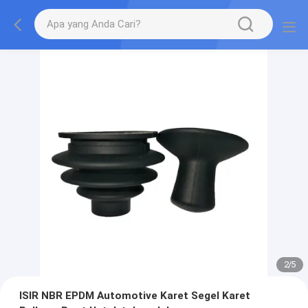
2
/
5
ISIR NBR EPDM Automotive Karet Segel Karet