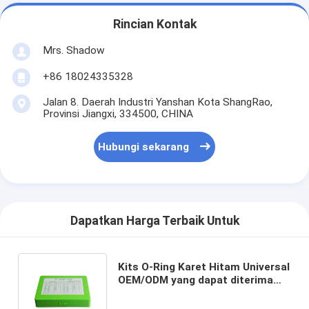
Rincian Kontak
Mrs. Shadow
+86 18024335328
Jalan 8. Daerah Industri Yanshan Kota ShangRao,
Provinsi Jiangxi, 334500, CHINA
Hubungi sekarang
Dapatkan Harga Terbaik Untuk
Kits O-Ring Karet Hitam Universal
OEM/ODM yang dapat diterima
dengan layanan pemrosesan
pemotongan