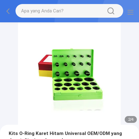
2
/
4
Kits O-Ring Karet Hitam Universal OEM/ODM yang