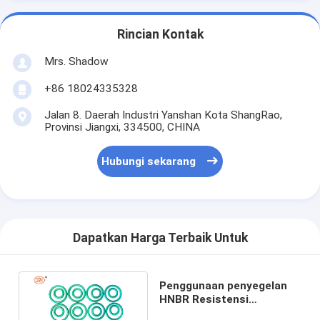
Rincian Kontak
Mrs. Shadow
+86 18024335328
Jalan 8. Daerah Industri Yanshan Kota ShangRao,
Provinsi Jiangxi, 334500, CHINA
Hubungi sekarang
Dapatkan Harga Terbaik Untuk
Penggunaan penyegelan
HNBR Resistensi
pendingin O-ring untuk