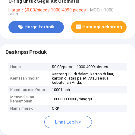
O-ring untuk Segel Kit Otomatis
Harga：$0.03/pieces 1000-4999 pieces
MOQ：1000
buah
Harga terbaik
Hubungi sekarang
Deskripsi Produk
Harga
$0.03/pieces 1000-4999 pieces
Kantong PE di dalam, karton di luar,
Kemasan rincian
karton di atas palet. Atau sesuai
kebutuhan Anda.
Kuantitas min Order
1000 buah
Menyediakan
100000000000/minggu
kemampuan
Nama merek
ORK
Lihat Lebih