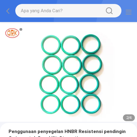
2
/
4
Penggunaan penyegelan HNBR Resistensi pendingin