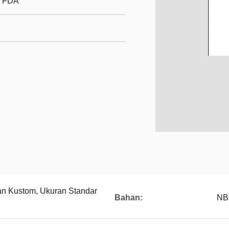
/ FDA
an Kustom, Ukuran Standar
Bahan:
NB