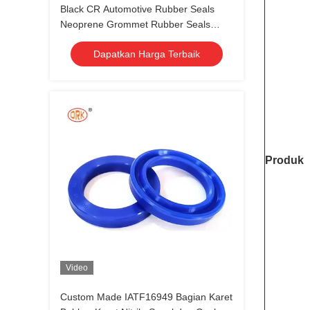
Black CR Automotive Rubber Seals
Neoprene Grommet Rubber Seals
Untuk Kabel Konektor
Dapatkan Harga Terbaik
Produk
Video
Custom Made IATF16949 Bagian Karet