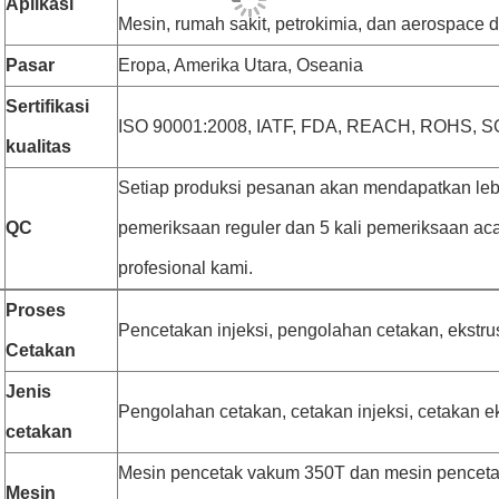
Aplikasi
Mesin, rumah sakit, petrokimia, dan aerospace dl
Pasar
Eropa, Amerika Utara, Oseania
Sertifikasi
ISO 90001:2008, IATF, FDA, REACH, ROHS, 
kualitas
Setiap produksi pesanan akan mendapatkan lebih
QC
pemeriksaan reguler dan 5 kali pemeriksaan ac
profesional kami.
Proses
Pencetakan injeksi, pengolahan cetakan, ekstru
Cetakan
Jenis
Pengolahan cetakan, cetakan injeksi, cetakan ek
cetakan
Mesin pencetak vakum 350T dan mesin penceta
Mesin