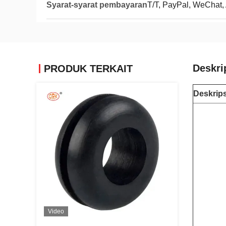
Syarat-syarat pembayaran
T/T, PayPal, WeChat, 
Deskri
PRODUK TERKAIT
Deskrip
Video