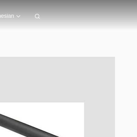
nesian