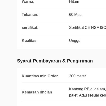
Warna:
Hitam
Tekanan:
60 Mpa
sertifikat:
Sertifikat CE NSF IS
Kualitas:
Unggul
Syarat Pembayaran & Pengiriman
Kuantitas min Order
200 meter
Kantong PE di dalam, k
Kemasan rincian
palet. Atau sesuai ke