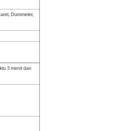
karet, Durometer,
ktu 3 menit dan