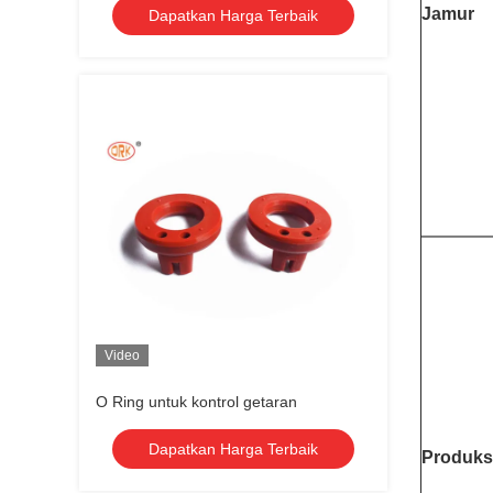
Jamur
Dapatkan Harga Terbaik
Video
O Ring untuk kontrol getaran
Dapatkan Harga Terbaik
Produks