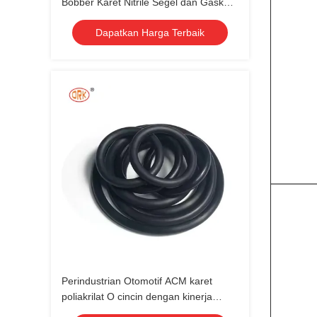
Bobber Karet Nitrile Segel dan Gaskets
Otomotif
Dapatkan Harga Terbaik
Perindustrian Otomotif ACM karet
poliakrilat O cincin dengan kinerja
optimal dalam berbagai lingkungan