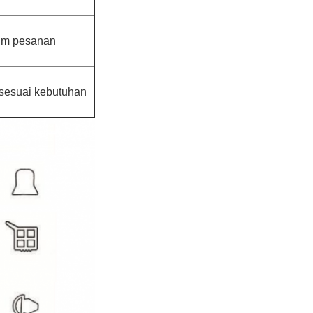
lum pesanan
sesuai kebutuhan