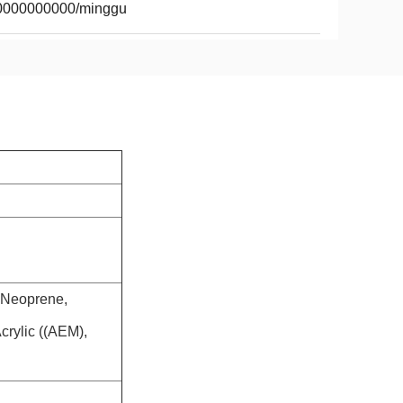
0000000000/minggu
, Neoprene,
crylic ((AEM),