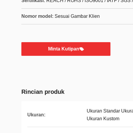
Sertifikasi:
REACH / ROHS / ISO9001 / IATF / SGS 
Nomor model:
Sesuai Gambar Klien
Minta Kutipan
Rincian produk
Ukuran Standar Ukur
Ukuran:
Ukuran Kustom