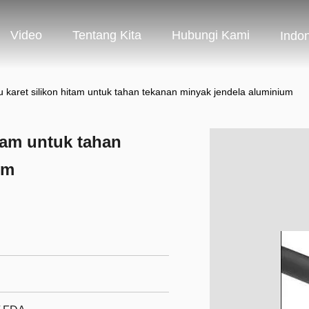
Video
Tentang Kita
Hubungi Kami
Indo
tu karet silikon hitam untuk tahan tekanan minyak jendela aluminium
itam untuk tahan
um