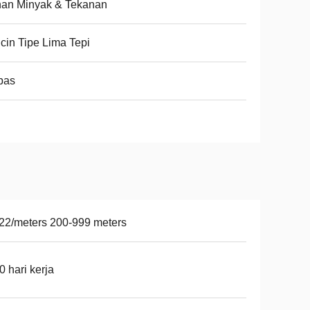
han Minyak & Tekanan
cin Tipe Lima Tepi
bas
22/meters 200-999 meters
0 hari kerja