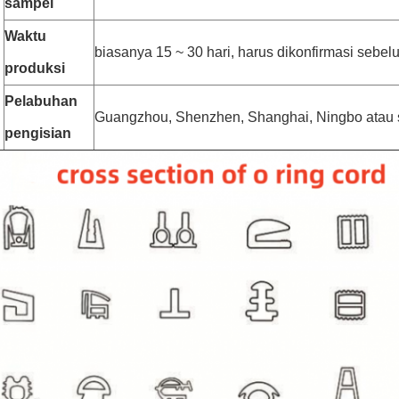
sampel
Waktu
biasanya 15 ~ 30 hari, harus dikonfirmasi sebe
produksi
Pelabuhan
Guangzhou, Shenzhen, Shanghai, Ningbo atau 
pengisian