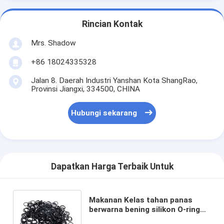
Rincian Kontak
Mrs. Shadow
+86 18024335328
Jalan 8. Daerah Industri Yanshan Kota ShangRao,
Provinsi Jiangxi, 334500, CHINA
Hubungi sekarang
Dapatkan Harga Terbaik Untuk
Makanan Kelas tahan panas
berwarna bening silikon O-ring
Segel karet untuk dalam warna