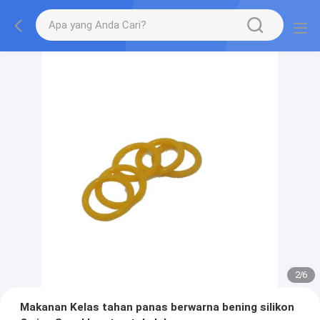
2
/
6
Makanan Kelas tahan panas berwarna bening silikon