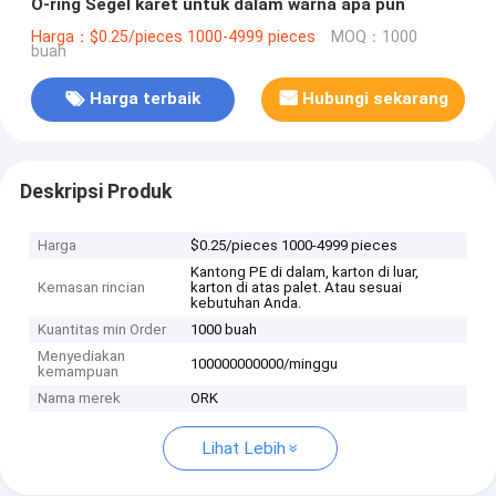
O-ring Segel karet untuk dalam warna apa pun
Harga：$0.25/pieces 1000-4999 pieces
MOQ：1000
buah
Harga terbaik
Hubungi sekarang
Deskripsi Produk
Harga
$0.25/pieces 1000-4999 pieces
Kantong PE di dalam, karton di luar,
Kemasan rincian
karton di atas palet. Atau sesuai
kebutuhan Anda.
Kuantitas min Order
1000 buah
Menyediakan
100000000000/minggu
kemampuan
Nama merek
ORK
Lihat Lebih