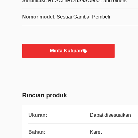
Sertifikasi:
REACH/ROHS/ISO9001 and others
Nomor model:
Sesuai Gambar Pembeli
Minta Kutipan
Rincian produk
Ukuran:
Dapat disesuaikan
Bahan:
Karet