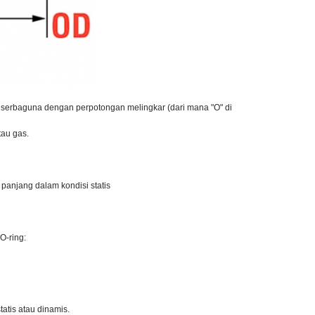
serbaguna dengan perpotongan melingkar (dari mana "O" di
au gas.
panjang dalam kondisi statis
O-ring:
atis atau dinamis.