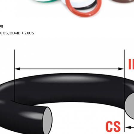
ng
 X CS, OD=ID + 2XCS