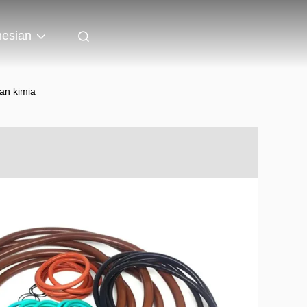
nesian
an kimia