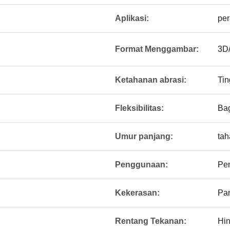
Aplikasi:
per
Format Menggambar:
3D
Ketahanan abrasi:
Tin
Fleksibilitas:
Bag
Umur panjang:
tah
Penggunaan:
Pe
Kekerasan:
Pan
Rentang Tekanan:
Hin