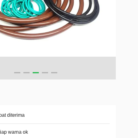
at diterima
iap warna ok