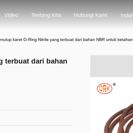
Video
Tentang Kita
Hubungi Kami
Indo
nutup karet O-Ring Nitrile yang terbuat dari bahan NBR untuk ketahan
g terbuat dari bahan