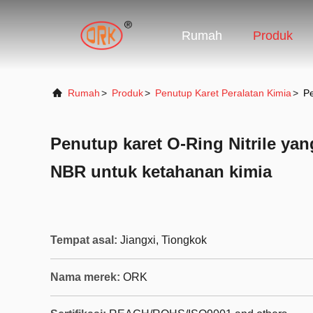
Rumah
Produk
Rumah
>
Produk
>
Penutup Karet Peralatan Kimia
>
Pe
Penutup karet O-Ring Nitrile yan
NBR untuk ketahanan kimia
Tempat asal:
Jiangxi, Tiongkok
Nama merek:
ORK