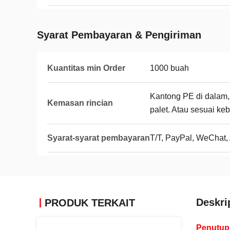
Syarat Pembayaran & Pengiriman
Kuantitas min Order
1000 buah
Kantong PE di dalam, k
Kemasan rincian
palet. Atau sesuai ke
Syarat-syarat pembayaran
T/T, PayPal, WeChat, 
Deskri
PRODUK TERKAIT
Penutup 