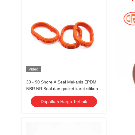
Video
30 - 90 Shore A Seal Mekanis EPDM
NBR NR Seal dan gasket karet silikon
Dapatkan Harga Terbaik