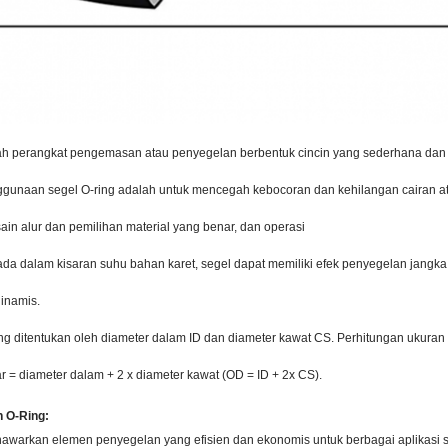
ah perangkat pengemasan atau penyegelan berbentuk cincin yang sederhana dan 
gunaan segel O-ring adalah untuk mencegah kebocoran dan kehilangan cairan at
ain alur dan pemilihan material yang benar, dan operasi
ada dalam kisaran suhu bahan karet, segel dapat memiliki efek penyegelan jangka 
dinamis.
ng ditentukan oleh diameter dalam ID dan diameter kawat CS. Perhitungan ukuran 
ar = diameter dalam + 2 x diameter kawat (OD = ID + 2x CS).
 O-Ring:
awarkan elemen penyegelan yang efisien dan ekonomis untuk berbagai aplikasi st