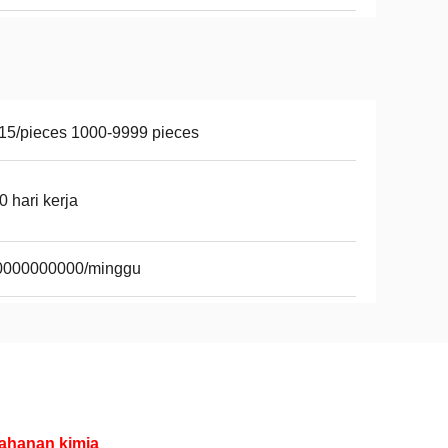
15/pieces 1000-9999 pieces
0 hari kerja
0000000000/minggu
tahanan kimia