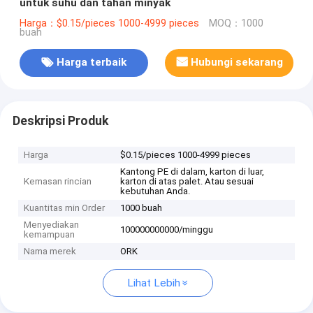
untuk suhu dan tahan minyak
Harga：$0.15/pieces 1000-4999 pieces
MOQ：1000
buah
Harga terbaik
Hubungi sekarang
Deskripsi Produk
Harga
$0.15/pieces 1000-4999 pieces
Kantong PE di dalam, karton di luar,
Kemasan rincian
karton di atas palet. Atau sesuai
kebutuhan Anda.
Kuantitas min Order
1000 buah
Menyediakan
100000000000/minggu
kemampuan
Nama merek
ORK
Lihat Lebih