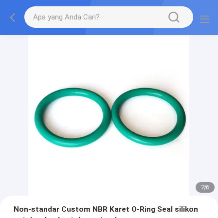
2
/
6
Non-standar Custom NBR Karet O-Ring Seal silikon