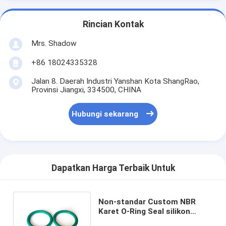
Rincian Kontak
Mrs. Shadow
+86 18024335328
Jalan 8. Daerah Industri Yanshan Kota ShangRao,
Provinsi Jiangxi, 334500, CHINA
Hubungi sekarang
Dapatkan Harga Terbaik Untuk
Non-standar Custom NBR
Karet O-Ring Seal silikon
untuk suhu dan tahan minyak