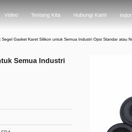
Video
Tentang Kita
Hubungi Kami
Indo
t Segel Gasket Karet Silikon untuk Semua Industri Opsi Standar atau 
ntuk Semua Industri