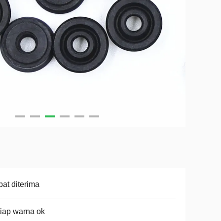
at diterima
iap warna ok