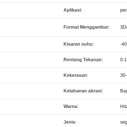
Aplikasi:
per
Format Menggambar:
3D
Kisaran suhu:
-4
Rentang Tekanan:
0-
Kekerasan:
30-
Ketahanan abrasi:
Bag
Warna:
Hi
Jenis:
seg