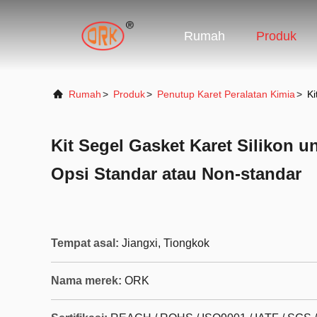
Rumah
Produk
Rumah
>
Produk
>
Penutup Karet Peralatan Kimia
>
Ki
Kit Segel Gasket Karet Silikon u
Opsi Standar atau Non-standar
Tempat asal:
Jiangxi, Tiongkok
Nama merek:
ORK