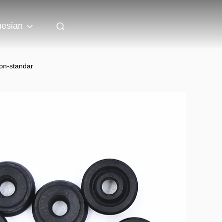
nesian
Non-standar