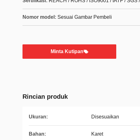
Sertifikasi:
REACH / ROHS / ISO9001 / IATF / SGS 
Nomor model:
Sesuai Gambar Pembeli
Minta Kutipan
Rincian produk
Ukuran:
Disesuaikan
Bahan:
Karet