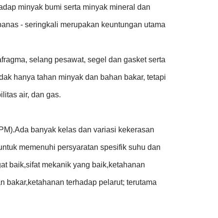
hadap minyak bumi serta minyak mineral dan
n panas - seringkali merupakan keuntungan utama
afragma, selang pesawat, segel dan gasket serta
tidak hanya tahan minyak dan bahan bakar, tetapi
itas air, dan gas.
PM).Ada banyak kelas dan variasi kekerasan
untuk memenuhi persyaratan spesifik suhu dan
t baik,sifat mekanik yang baik,ketahanan
n bakar,ketahanan terhadap pelarut; terutama