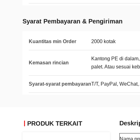
Syarat Pembayaran & Pengiriman
Kuantitas min Order
2000 kotak
Kantong PE di dalam, k
Kemasan rincian
palet. Atau sesuai ke
Syarat-syarat pembayaran
T/T, PayPal, WeChat, 
Deskri
PRODUK TERKAIT
Nama pr