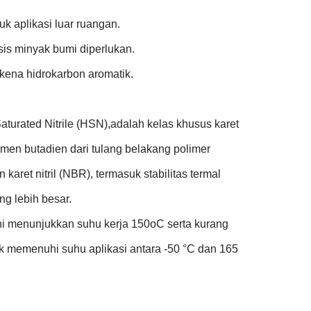
k aplikasi luar ruangan.
is minyak bumi diperlukan.
kena hidrokarbon aromatik.
aturated Nitrile (HSN),adalah kelas khusus karet
gmen butadien dari tulang belakang polimer
aret nitril (NBR), termasuk stabilitas termal
ng lebih besar.
ini menunjukkan suhu kerja 150oC serta kurang
 memenuhi suhu aplikasi antara -50 °C dan 165