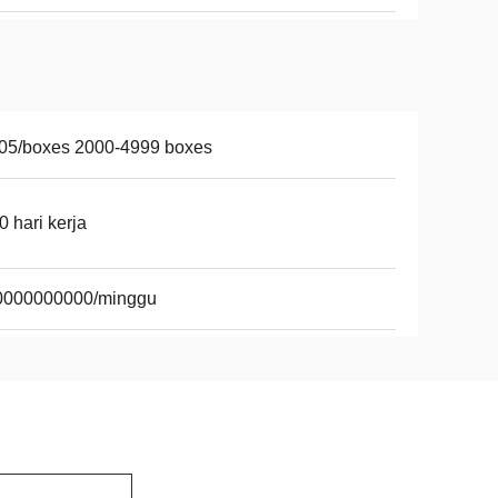
05/boxes 2000-4999 boxes
0 hari kerja
0000000000/minggu