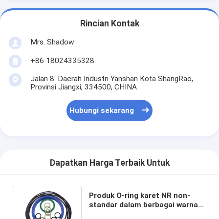
Rincian Kontak
Mrs. Shadow
+86 18024335328
Jalan 8. Daerah Industri Yanshan Kota ShangRao,
Provinsi Jiangxi, 334500, CHINA
Hubungi sekarang
Dapatkan Harga Terbaik Untuk
Produk O-ring karet NR non-
standar dalam berbagai warna
untuk layanan pengolahan