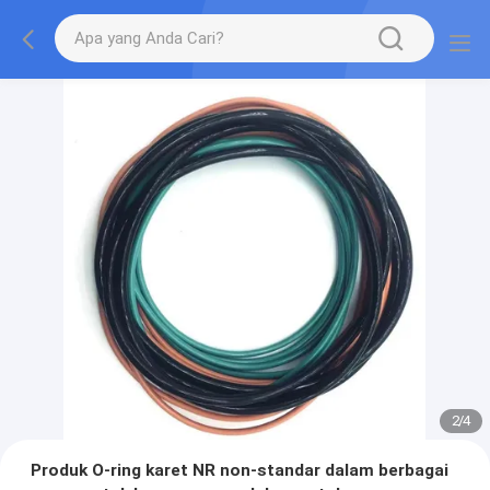
2
/
4
Produk O-ring karet NR non-standar dalam berbagai