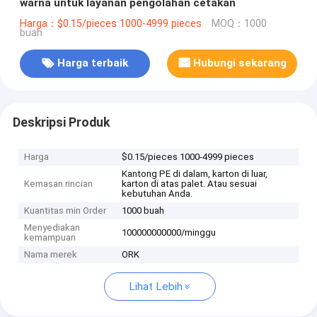
warna untuk layanan pengolahan cetakan
Harga：$0.15/pieces 1000-4999 pieces
MOQ：1000
buah
Harga terbaik
Hubungi sekarang
Deskripsi Produk
Harga
$0.15/pieces 1000-4999 pieces
Kantong PE di dalam, karton di luar,
Kemasan rincian
karton di atas palet. Atau sesuai
kebutuhan Anda.
Kuantitas min Order
1000 buah
Menyediakan
100000000000/minggu
kemampuan
Nama merek
ORK
Lihat Lebih