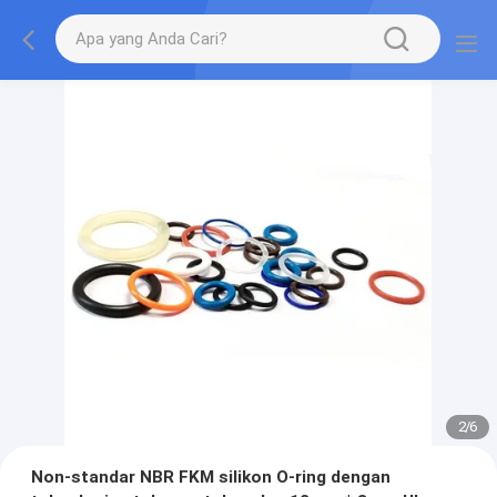
2
/
6
Non-standar NBR FKM silikon O-ring dengan