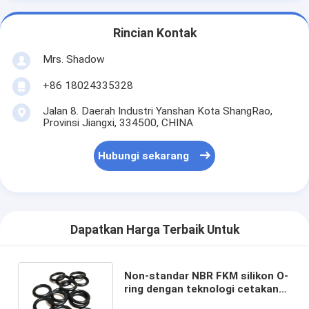
Rincian Kontak
Mrs. Shadow
+86 18024335328
Jalan 8. Daerah Industri Yanshan Kota ShangRao,
Provinsi Jiangxi, 334500, CHINA
Hubungi sekarang
Dapatkan Harga Terbaik Untuk
Non-standar NBR FKM silikon O-
ring dengan teknologi cetakan
cetakan dan 12mm * 3mm