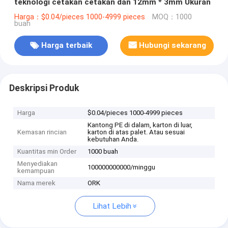
teknologi cetakan cetakan dan 12mm * 3mm Ukuran
Harga：$0.04/pieces 1000-4999 pieces
MOQ：1000
buah
Harga terbaik
Hubungi sekarang
Deskripsi Produk
Harga
$0.04/pieces 1000-4999 pieces
Kantong PE di dalam, karton di luar,
Kemasan rincian
karton di atas palet. Atau sesuai
kebutuhan Anda.
Kuantitas min Order
1000 buah
Menyediakan
100000000000/minggu
kemampuan
Nama merek
ORK
Lihat Lebih