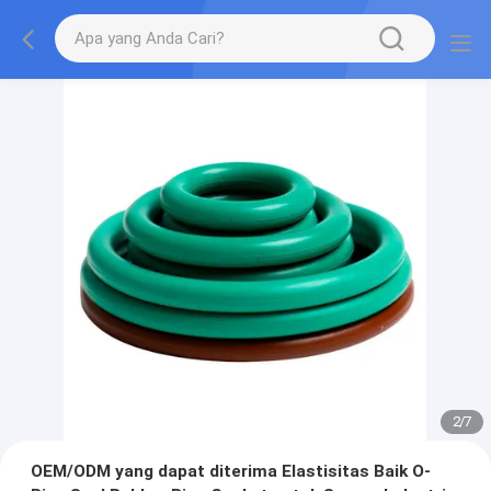
2
/
7
OEM/ODM yang dapat diterima Elastisitas Baik O-