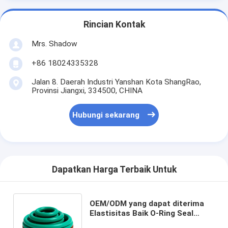
Rincian Kontak
Mrs. Shadow
+86 18024335328
Jalan 8. Daerah Industri Yanshan Kota ShangRao,
Provinsi Jiangxi, 334500, CHINA
Hubungi sekarang
Dapatkan Harga Terbaik Untuk
OEM/ODM yang dapat diterima
Elastisitas Baik O-Ring Seal
Rubber Ring Gasket untuk