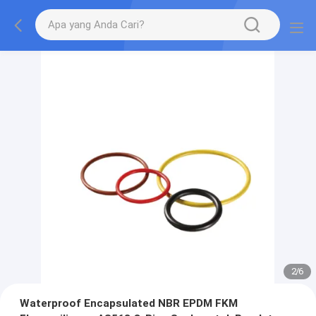
2
/
6
Waterproof Encapsulated NBR EPDM FKM