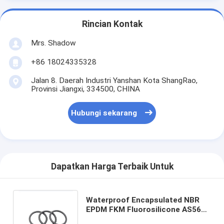
Rincian Kontak
Mrs. Shadow
+86 18024335328
Jalan 8. Daerah Industri Yanshan Kota ShangRao,
Provinsi Jiangxi, 334500, CHINA
Hubungi sekarang
Dapatkan Harga Terbaik Untuk
Waterproof Encapsulated NBR
EPDM FKM Fluorosilicone AS568
O-Ring Seals untuk Peralatan