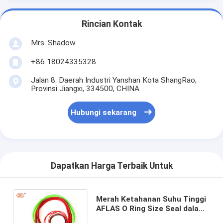
Rincian Kontak
Mrs. Shadow
+86 18024335328
Jalan 8. Daerah Industri Yanshan Kota ShangRao,
Provinsi Jiangxi, 334500, CHINA
Hubungi sekarang
Dapatkan Harga Terbaik Untuk
Merah Ketahanan Suhu Tinggi
AFLAS O Ring Size Seal dalam
OEM warna yang dapat