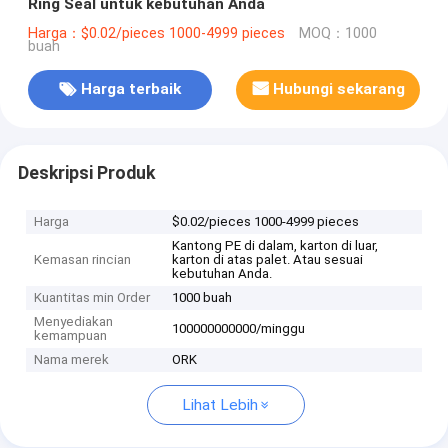
Ring Seal untuk kebutuhan Anda
Harga：$0.02/pieces 1000-4999 pieces
MOQ：1000
buah
Harga terbaik
Hubungi sekarang
Deskripsi Produk
Harga
$0.02/pieces 1000-4999 pieces
Kantong PE di dalam, karton di luar,
Kemasan rincian
karton di atas palet. Atau sesuai
kebutuhan Anda.
Kuantitas min Order
1000 buah
Menyediakan
100000000000/minggu
kemampuan
Nama merek
ORK
Lihat Lebih