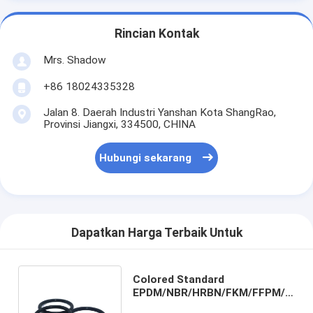
Rincian Kontak
Mrs. Shadow
+86 18024335328
Jalan 8. Daerah Industri Yanshan Kota ShangRao,
Provinsi Jiangxi, 334500, CHINA
Hubungi sekarang
Dapatkan Harga Terbaik Untuk
Colored Standard
EPDM/NBR/HRBN/FKM/FFPM/SI
O-Ring Seal untuk kebutuhan