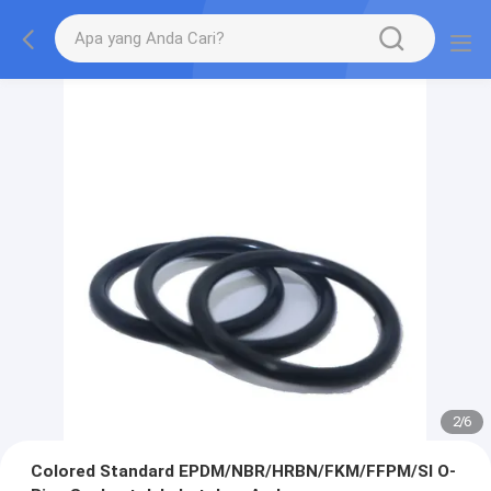
2
/
6
Colored Standard EPDM/NBR/HRBN/FKM/FFPM/SI O-