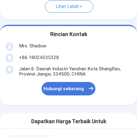
Lihat Lebih
Rincian Kontak
Mrs. Shadow
+86 18024335328
Jalan 8. Daerah Industri Yanshan Kota ShangRao,
Provinsi Jiangxi, 334500, CHINA
Hubungi sekarang
Dapatkan Harga Terbaik Untuk