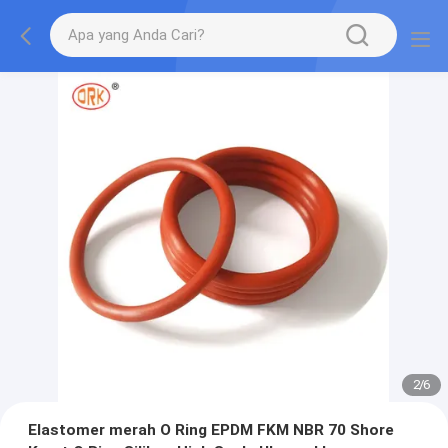
2
/
6
Elastomer merah O Ring EPDM FKM NBR 70 Shore