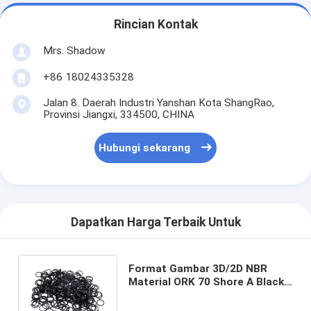
Rincian Kontak
Mrs. Shadow
+86 18024335328
Jalan 8. Daerah Industri Yanshan Kota ShangRao,
Provinsi Jiangxi, 334500, CHINA
Hubungi sekarang
Dapatkan Harga Terbaik Untuk
Format Gambar 3D/2D NBR
Material ORK 70 Shore A Black
Rubber Silicone O-Ring Seal
Seal