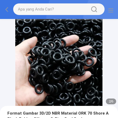
2
/
6
Format Gambar 3D/2D NBR Material ORK 70 Shore A