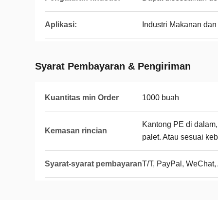
Aplikasi:
Industri Makanan da
Syarat Pembayaran & Pengiriman
Kuantitas min Order
1000 buah
Kantong PE di dalam, k
Kemasan rincian
palet. Atau sesuai ke
Syarat-syarat pembayaran
T/T, PayPal, WeChat, 