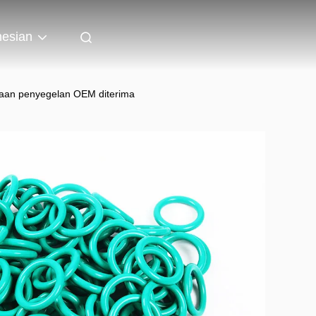
nesian
naan penyegelan OEM diterima