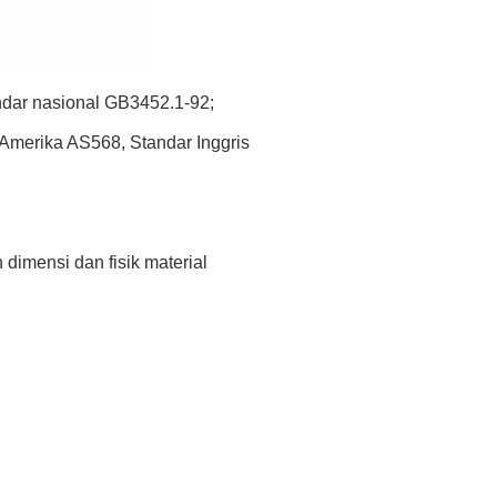
ndar nasional GB3452.1-92;
erika AS568, Standar Inggris
dimensi dan fisik material