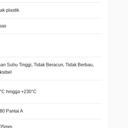
ak plastik
bas
an Suhu Tinggi, Tidak Beracun, Tidak Berbau,
ksibel
°C hingga +230°C
80 Pantai A
,05mm