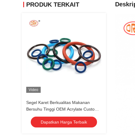
Deskri
PRODUK TERKAIT
Video
Segel Karet Berkualitas Makanan
Bersuhu Tinggi OEM Acrylate Custom
Karet Cincin FKM
Dapatkan Harga Terbaik