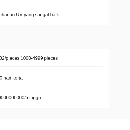
ahanan UV yang sangat baik
02/pieces 1000-4999 pieces
0 hari kerja
0000000000/minggu