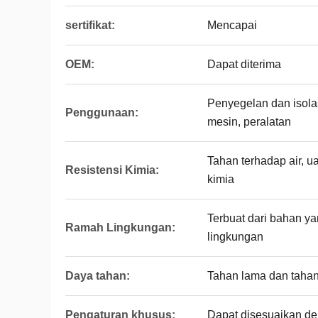
sertifikat:
Mencapai
OEM:
Dapat diterima
Penyegelan dan isol
Penggunaan:
mesin, peralatan
Tahan terhadap air, 
Resistensi Kimia:
kimia
Terbuat dari bahan y
Ramah Lingkungan:
lingkungan
Daya tahan:
Tahan lama dan taha
Pengaturan khusus:
Dapat disesuaikan d