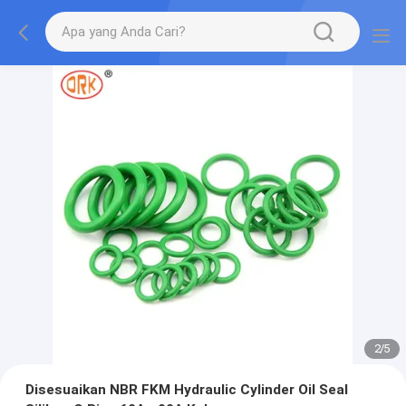
2
/
5
Disesuaikan NBR FKM Hydraulic Cylinder Oil Seal