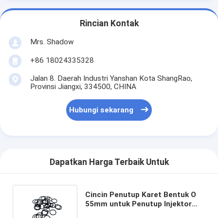
Rincian Kontak
Mrs. Shadow
+86 18024335328
Jalan 8. Daerah Industri Yanshan Kota ShangRao,
Provinsi Jiangxi, 334500, CHINA
Hubungi sekarang
Dapatkan Harga Terbaik Untuk
Cincin Penutup Karet Bentuk O
55mm untuk Penutup Injektor
AEM/EPDM/FKM/NBR Langsung