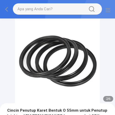
2
/
6
Cincin Penutup Karet Bentuk O 55mm untuk Penutup