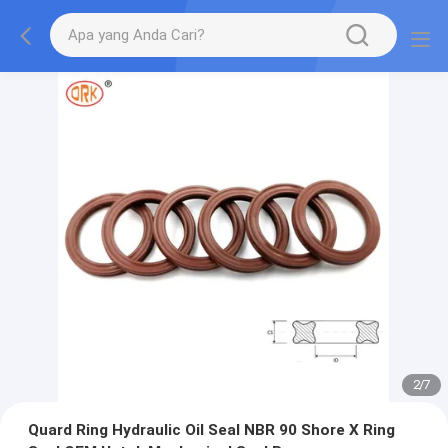
2
/
7
Quard Ring Hydraulic Oil Seal NBR 90 Shore X Ring