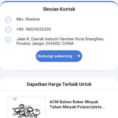
Rincian Kontak
Mrs. Shadow
+86 18024335328
Jalan 8. Daerah Industri Yanshan Kota ShangRao,
Provinsi Jiangxi, 334500, CHINA
Hubungi sekarang
Dapatkan Harga Terbaik Untuk
ACM Bahan Bakar Minyak
Tahan Minyak Polyacrylate
Karet O Ring untuk Segel
Konektor