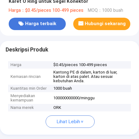
Karet O Ring untuk Segel Konektor
Harga：$0.45/pieces 100-499 pieces
MOQ：1000 buah
Harga terbaik
Hubungi sekarang
Deskripsi Produk
Harga
$0.45/pieces 100-499 pieces
Kantong PE di dalam, karton di luar,
Kemasan rincian
karton di atas palet. Atau sesuai
kebutuhan Anda.
Kuantitas min Order
1000 buah
Menyediakan
100000000000/minggu
kemampuan
Nama merek
ORK
Lihat Lebih