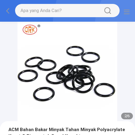
2
/
6
ACM Bahan Bakar Minyak Tahan Minyak Polyacrylate