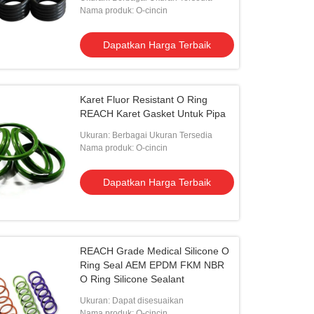
Nama produk: O-cincin
Dapatkan Harga Terbaik
Karet Fluor Resistant O Ring
REACH Karet Gasket Untuk Pipa
Ukuran: Berbagai Ukuran Tersedia
Nama produk: O-cincin
Dapatkan Harga Terbaik
REACH Grade Medical Silicone O
Ring Seal AEM EPDM FKM NBR
O Ring Silicone Sealant
Ukuran: Dapat disesuaikan
Nama produk: O-cincin