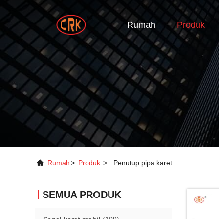
Rumah
Produk
Rumah
>
Produk
>
Penutup pipa karet
SEMUA PRODUK