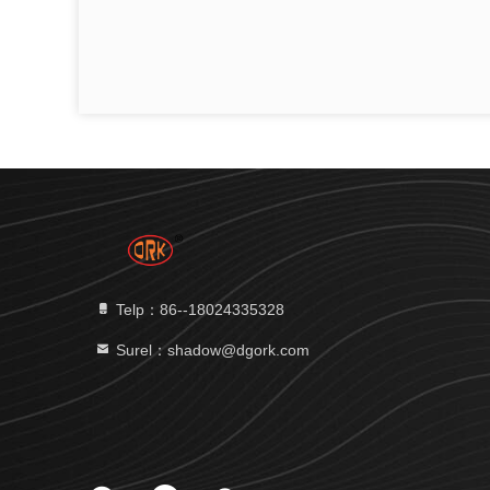
Telp：86--18024335328
Surel：shadow@dgork.com