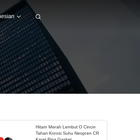
nesian
Hitam Merah Lembut O Cincin
Tahan Korosi Suhu Neopren CR
Karet Pipa Gasket