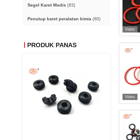
Segel Karet Medis
(83)
Penutup karet peralatan kimia
(80)
Video
PRODUK PANAS
Video