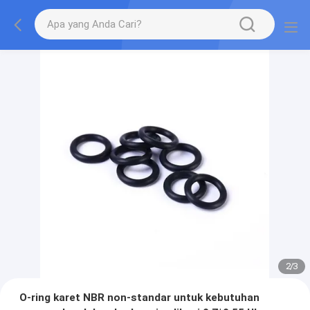
2
/
3
O-ring karet NBR non-standar untuk kebutuhan