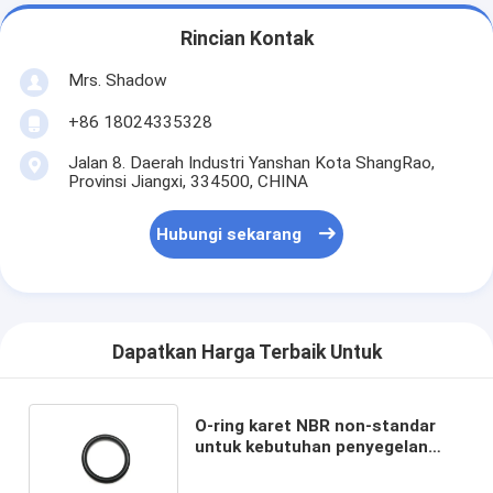
Rincian Kontak
Mrs. Shadow
+86 18024335328
Jalan 8. Daerah Industri Yanshan Kota ShangRao,
Provinsi Jiangxi, 334500, CHINA
Hubungi sekarang
Dapatkan Harga Terbaik Untuk
O-ring karet NBR non-standar
untuk kebutuhan penyegelan
dalam berbagai aplikasi 0.7*0.55
Ukuran