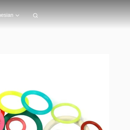
nesian