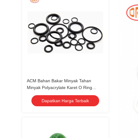
ACM Bahan Bakar Minyak Tahan
Minyak Polyacrylate Karet O Ring
untuk Segel Konektor
Dapatkan Harga Terbaik