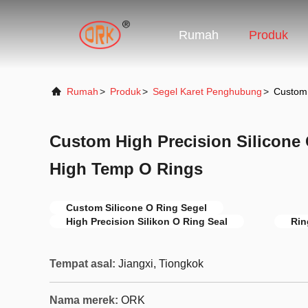
Rumah
Produk
Rumah
>
Produk
>
Segel Karet Penghubung
>
Custom 
Custom High Precision Silicone 
High Temp O Rings
Custom Silicone O Ring Segel
High Precision Silikon O Ring Seal
Rin
Tempat asal:
Jiangxi, Tiongkok
Nama merek:
ORK