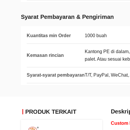
Syarat Pembayaran & Pengiriman
Kuantitas min Order
1000 buah
Kantong PE di dalam, k
Kemasan rincian
palet. Atau sesuai ke
Syarat-syarat pembayaran
T/T, PayPal, WeChat, 
Deskri
PRODUK TERKAIT
Custom H