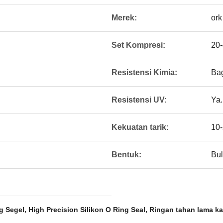
Merek:
ork
Set Kompresi:
20
Resistensi Kimia:
Bag
Resistensi UV:
Ya.
Kekuatan tarik:
10
Bentuk:
Bul
,
,
g Segel
High Precision Silikon O Ring Seal
Ringan tahan lama ka